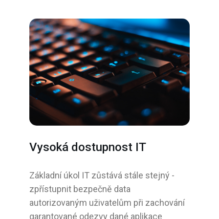
Vysoká dostupnost IT
Základní úkol IT zůstává stále stejný -
zpřístupnit bezpečně data
autorizovaným uživatelům při zachování
garantované odezvy dané aplikace