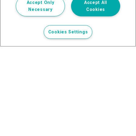
Accept Only
Accept All
Necessary
Cookies
Cookies Settings
Akce
Pro účastníky
Program akce
Přednášející
Registrace
Cisco SASE
O nás
Kontakt