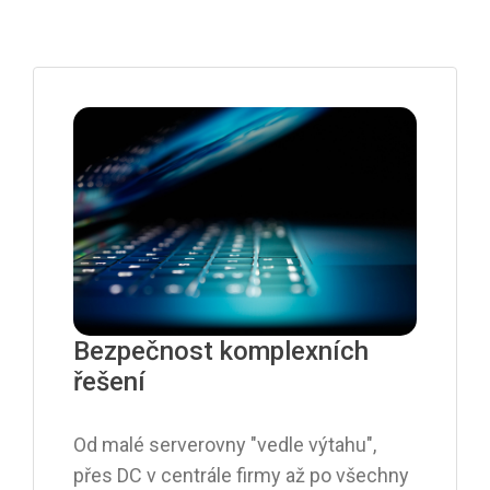
Bezpečnost komplexních
řešení
Od malé serverovny "vedle výtahu",
přes DC v centrále firmy až po všechny