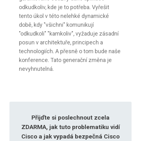
odkudkoliv, kde je to potřeba. Vyřešit
tento úkol v této nelehké dynamické
době, kdy "všichni" komunikují
"odkudkoli" "kamkoliv", vyžaduje zásadní
posun v architektuře, principech a
technologiích. A přesně o tom bude naše
konference. Tato generační změna je
nevyhnutelná.
Přijďte si poslechnout zcela
ZDARMA, jak tuto problematiku vidí
Cisco a jak vypadá bezpečná Cisco