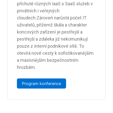
příchutě různých IaaS s SaaS služeb v
privátních i veřejných
cloudech.Zároveň narůstá počet IT
uživatelů, přižemž škála a charakter
koncových zařízení je pestřejší a
pestřejší a zdaleka již nekomunikují
pouze z interní podnikové sítě. To
otevírá nové cesty k sofistikovanějším
a masívnějším bezpečnostním
hrozbám.
Program konference