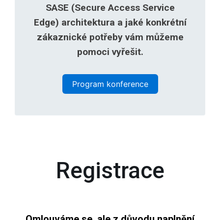
SASE (Secure Access Service
Edge) architektura a jaké konkrétní
zákaznické potřeby vám můžeme
pomoci vyřešit.
Program konference
Registrace
Omlouváme se, ale z důvodu naplnění